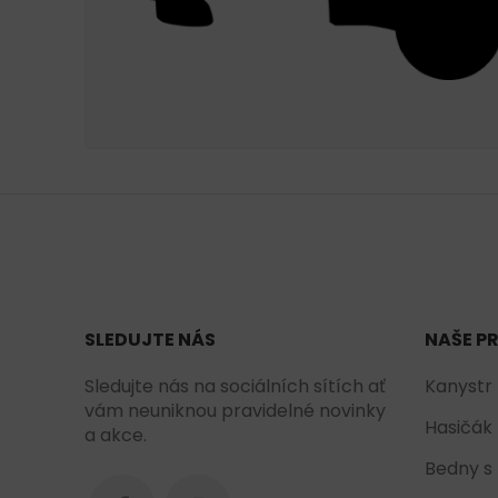
SLEDUJTE NÁS
NAŠE P
Sledujte nás na sociálních sítích ať
Kanystr
vám neuniknou pravidelné novinky
Hasičák
a akce.
Bedny s