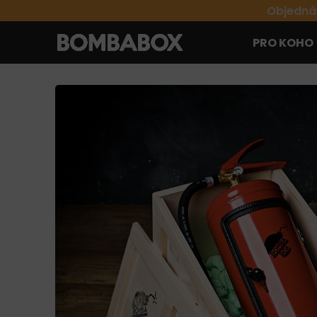
Objednáv
PRO KOHO